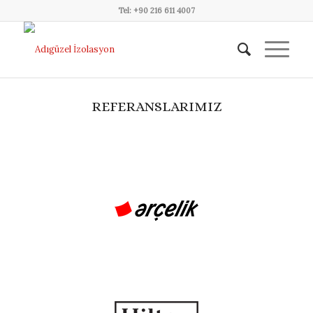
Tel: +90 216 611 4007
REFERANSLARIMIZ