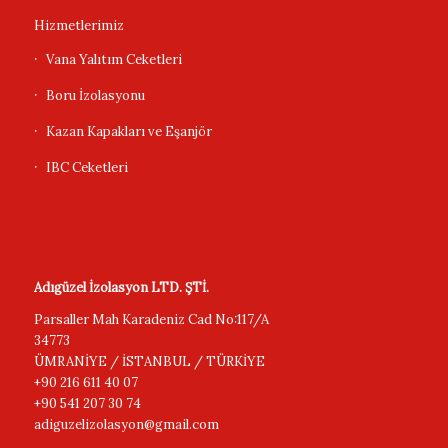
Hizmetlerimiz
Vana Yalıtım Ceketleri
Boru İzolasyonu
Kazan Kapakları ve Eşanjör
IBC Ceketleri
Adıgüzel İzolasyon LTD. ŞTİ.
Parsaller Mah Karadeniz Cad No:117/A
34773
ÜMRANİYE / İSTANBUL / TÜRKİYE
+90 216 611 40 07
+90 541 207 30 74
adiguzelizolasyon@gmail.com