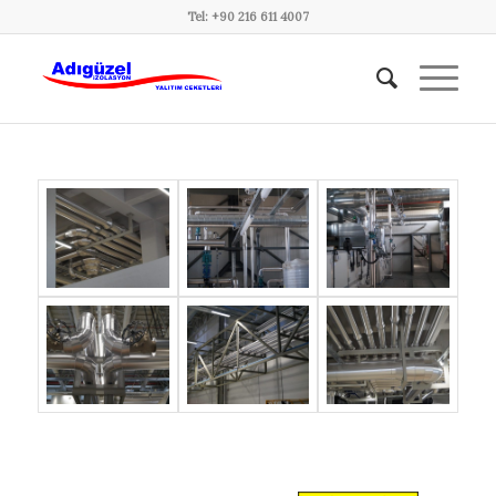
Tel: +90 216 611 4007