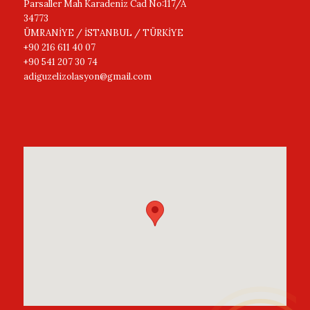
Parsaller Mah Karadeniz Cad No:117/A
34773
ÜMRANİYE / İSTANBUL / TÜRKİYE
+90 216 611 40 07
+90 541 207 30 74
adiguzelizolasyon@gmail.com